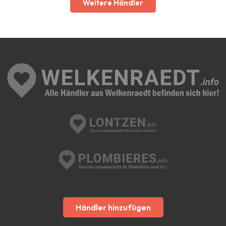
Weitere Händler
Händler hinzufügen