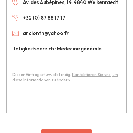
Av. des Aubépines, 14, 4840 Welkenraedt
+32 (0) 87 88 17 17
ancionth@yahoo.fr
Tätigkeitsbereich : Médecine générale
Dieser Eintrag ist unvollständig.
Kontaktieren Sie uns, um
diese Informationen zu ändern
Leaflet