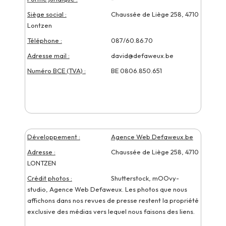
Siège social :
Chaussée de Liège 258, 4710
Lontzen
Téléphone :
087/60.86.70
Adresse mail :
david@defaweux.be
Numéro BCE (TVA) :
BE 0806.850.651
Développement :
Agence Web Defaweux.be
Adresse :
Chaussée de Liège 258, 4710
LONTZEN
Crédit photos :
Shutterstock, mOOvy-
studio, Agence Web Defaweux. Les photos que nous
affichons dans nos revues de presse restent la propriété
exclusive des médias vers lequel nous faisons des liens.