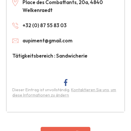
Place des Combattants, 20a, 4840
Welkenraedt
+32 (0) 87 55 83 03
aupiment@gmail.com
Tätigkeitsbereich : Sandwicherie
Dieser Eintrag ist unvollständig.
Kontaktieren Sie uns, um
diese Informationen zu ändern
Leaflet