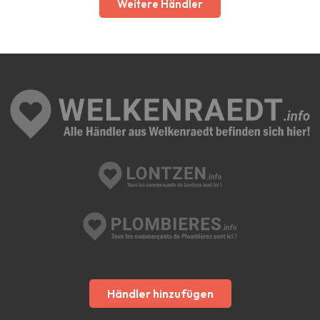
Weitere Händler
Händler hinzufügen