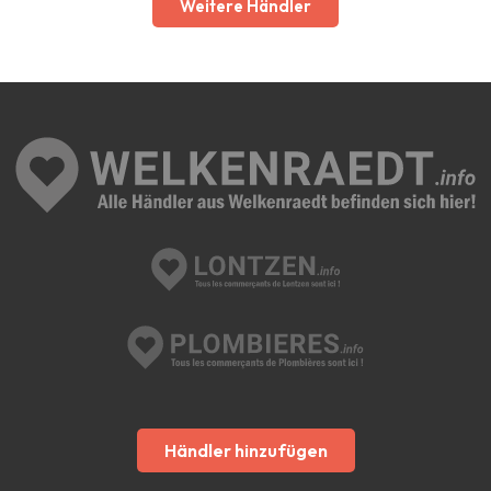
Weitere Händler
Händler hinzufügen