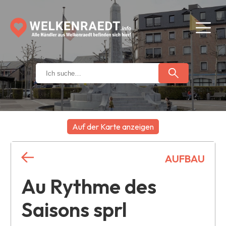
Auf der Karte anzeigen
+
AUFBAU
−
Au Rythme des
Saisons sprl