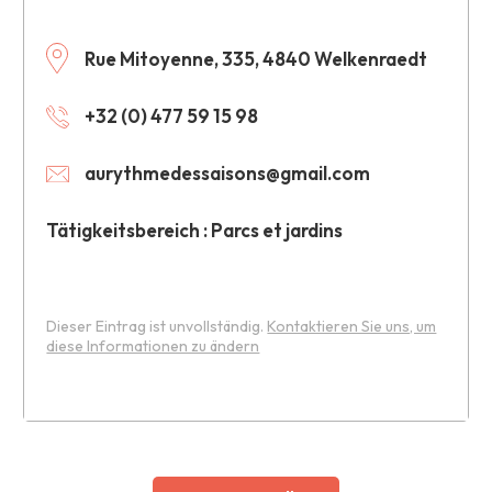
Rue Mitoyenne, 335, 4840 Welkenraedt
+32 (0) 477 59 15 98
aurythmedessaisons@gmail.com
Tätigkeitsbereich : Parcs et jardins
Dieser Eintrag ist unvollständig.
Kontaktieren Sie uns, um
diese Informationen zu ändern
Leaflet