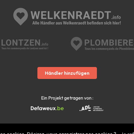
Händler hinzufügen
Ein Projekt getragen von :
 des cookies. Désirez-vous enregistrer nos cookies ?
Je re
Mentions légales
- Copyright 2022 - 2026 welkenraedt.info