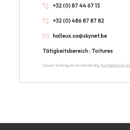
+32 (0) 87 44 67 13
+32 (0) 486 87 87 82
halleux.sa@skynet.be
Tätigkeitsbereich : Toitures
Dieser Eintrag ist unvollständig.
Kontaktieren Si