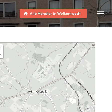
Alle Händler in Welkenraedt
+
−