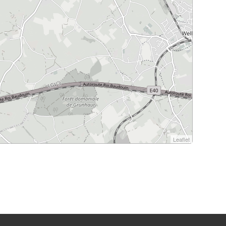
Leaflet