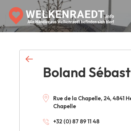
Boland Sébast
Rue de la Chapelle, 24, 4841 H
Chapelle
+32 (0) 87 89 11 48