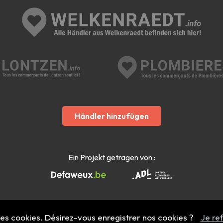
Händler hinzufügen
Ein Projekt getragen von :
 des cookies. Désirez-vous enregistrer nos cookies ?
Je re
Mentions légales
- Copyright 2022 - 2026 welkenraedt.info