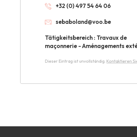
+32 (0) 497 54 64 06
sebaboland@voo.be
Tätigkeitsbereich : Travaux de
maçonnerie - Aménagements exté
Dieser Eintrag ist unvollständig.
Kontaktieren Si