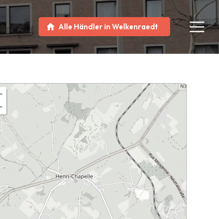
Alle Händler in Welkenraedt
+
−