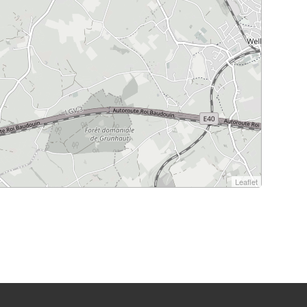
Leaflet