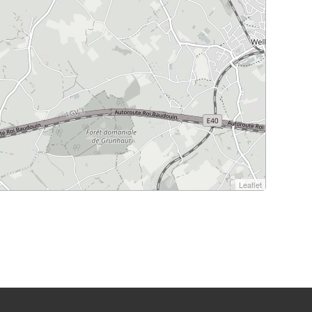
Leaflet