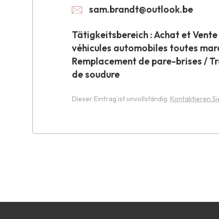
sam.brandt@outlook.be
Tätigkeitsbereich : Achat et Vente
véhicules automobiles toutes mar
Remplacement de pare-brises / T
de soudure
Dieser Eintrag ist unvollständig.
Kontaktieren Si