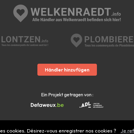
Händler hinzufügen
Ein Projekt getragen von :
 des cookies. Désirez-vous enregistrer nos cookies ?
Je re
Mentions légales
- Copyright 2022 - 2026 welkenraedt.info