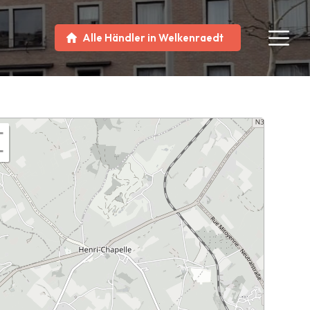
Alle Händler in Welkenraedt
+
−