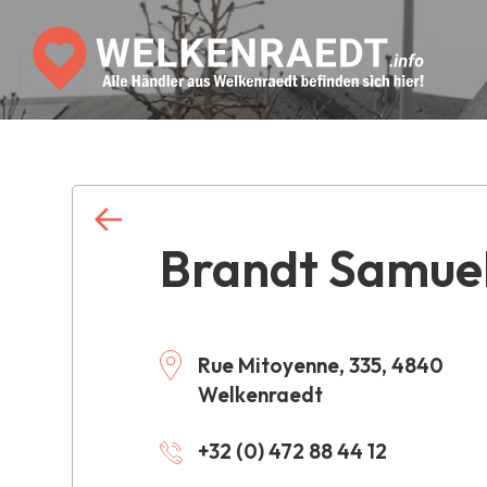
Brandt Samue
Rue Mitoyenne, 335, 4840
Welkenraedt
+32 (0) 472 88 44 12