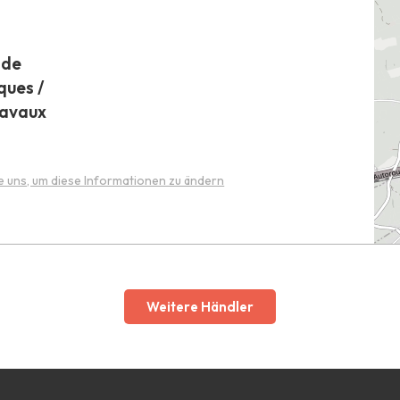
 de
ques /
ravaux
e uns, um diese Informationen zu ändern
Weitere Händler