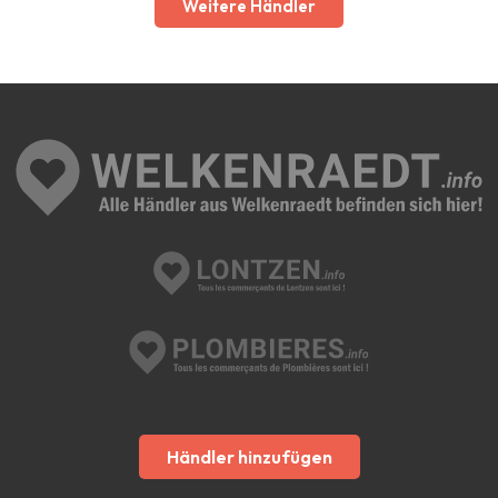
Weitere Händler
Händler hinzufügen