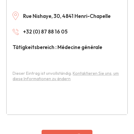
Rue Nishaye, 30, 4841 Henri-Chapelle
+32 (0) 87 88 16 05
Tätigkeitsbereich : Médecine générale
Dieser Eintrag ist unvollständig.
Kontaktieren Sie uns, um
diese Informationen zu ändern
Leaflet