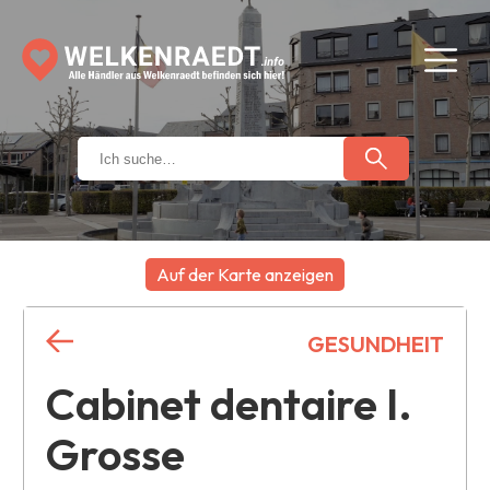
Auf der Karte anzeigen
+
GESUNDHEIT
−
Cabinet dentaire I.
Grosse