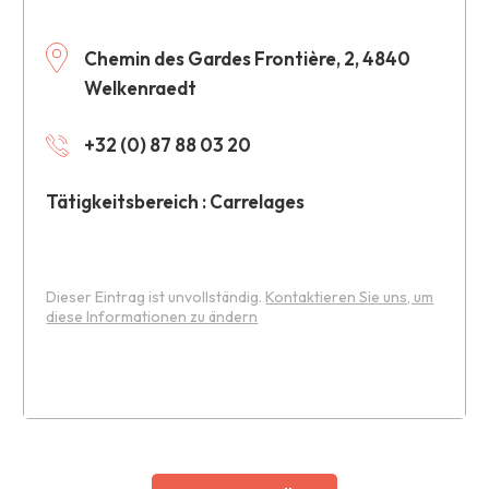
Chemin des Gardes Frontière, 2, 4840
Welkenraedt
+32 (0) 87 88 03 20
Tätigkeitsbereich : Carrelages
Dieser Eintrag ist unvollständig.
Kontaktieren Sie uns, um
diese Informationen zu ändern
Leaflet