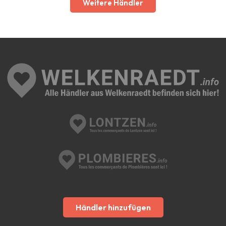
Weitere Händler
Händler hinzufügen