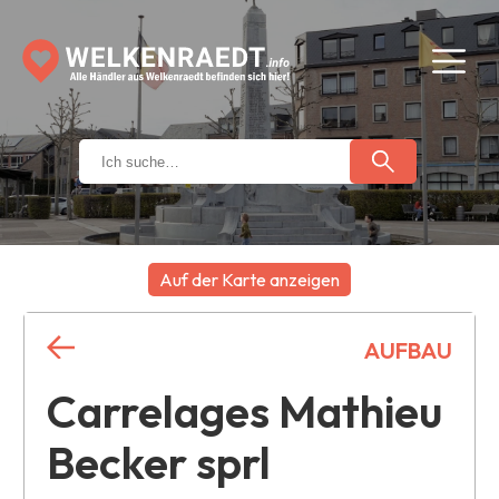
Auf der Karte anzeigen
+
AUFBAU
−
Carrelages Mathieu
Becker sprl