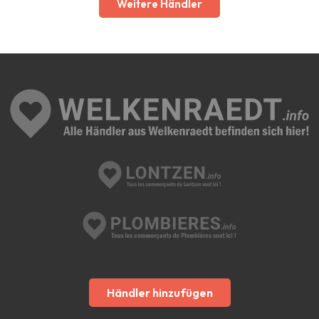
Weitere Händler
Händler hinzufügen