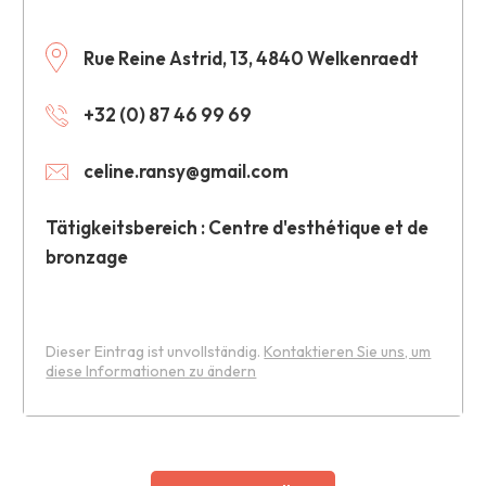
Rue Reine Astrid, 13, 4840 Welkenraedt
+32 (0) 87 46 99 69
celine.ransy@gmail.com
Tätigkeitsbereich : Centre d'esthétique et de
bronzage
Dieser Eintrag ist unvollständig.
Kontaktieren Sie uns, um
diese Informationen zu ändern
Leaflet