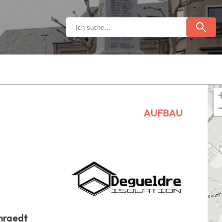
AUFBAU
nraedt