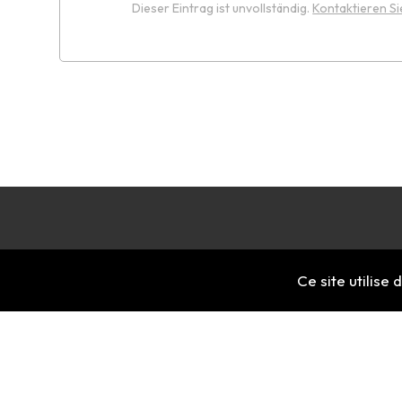
Dieser Eintrag ist unvollständig.
Kontaktieren Si
Ce site utilise