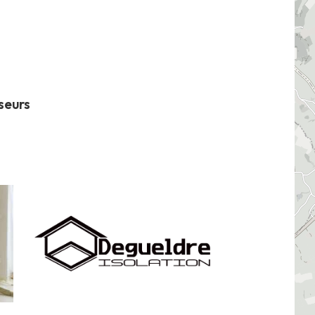
seurs