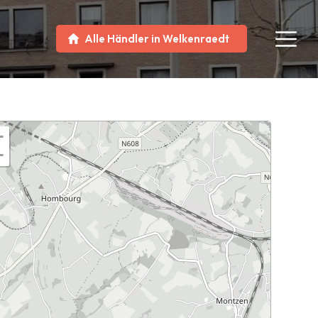
Alle Händler in Welkenraedt
+
−