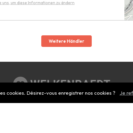
e uns, um diese Informationen zu ändern
Weitere Händler
 des cookies. Désirez-vous enregistrer nos cookies ?
Je re