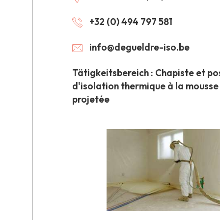
+32 (0) 494 797 581
info@degueldre-iso.be
Tätigkeitsbereich : Chapiste et po
d'isolation thermique à la mousse
projetée