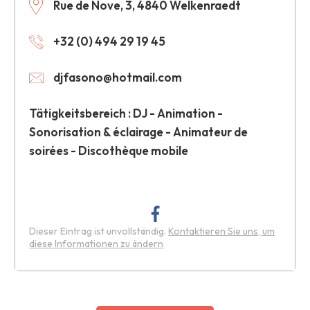
Rue de Nove, 3, 4840 Welkenraedt
+32 (0) 494 29 19 45
djfasono@hotmail.com
Tätigkeitsbereich : DJ - Animation -
Sonorisation & éclairage - Animateur de
soirées - Discothèque mobile
Dieser Eintrag ist unvollständig.
Kontaktieren Sie uns, um
diese Informationen zu ändern
Leaflet