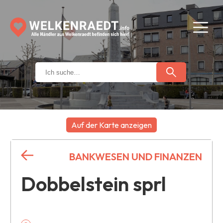
Auf der Karte anzeigen
+
BANKWESEN UND FINANZEN
−
Dobbelstein sprl