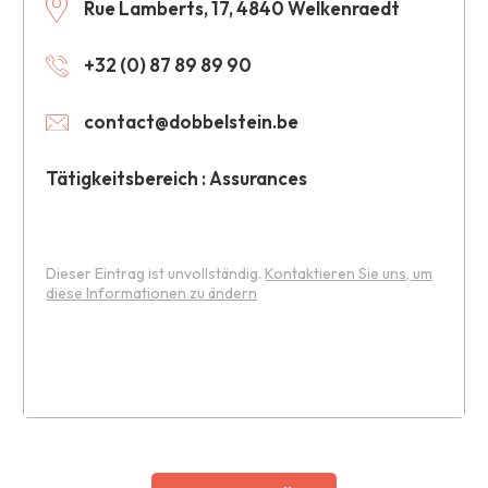
Rue Lamberts, 17, 4840 Welkenraedt
+32 (0) 87 89 89 90
contact@dobbelstein.be
Tätigkeitsbereich : Assurances
Dieser Eintrag ist unvollständig.
Kontaktieren Sie uns, um
diese Informationen zu ändern
Leaflet