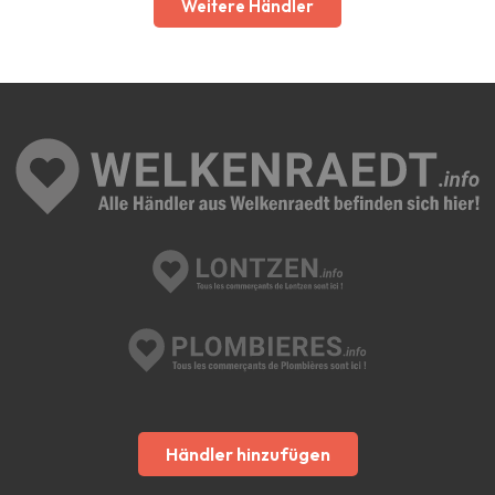
Weitere Händler
Händler hinzufügen