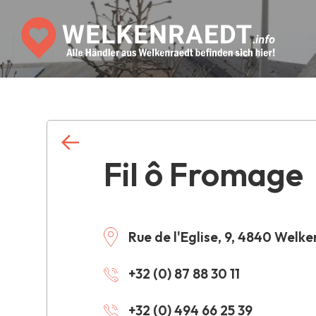
Fil ô Fromage
Rue de l'Eglise, 9, 4840 Welk
+32 (0) 87 88 30 11
+32 (0) 494 66 25 39