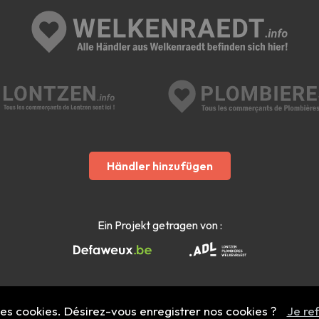
Händler hinzufügen
Ein Projekt getragen von :
 des cookies. Désirez-vous enregistrer nos cookies ?
Je re
Mentions légales
- Copyright 2022 - 2026 welkenraedt.info