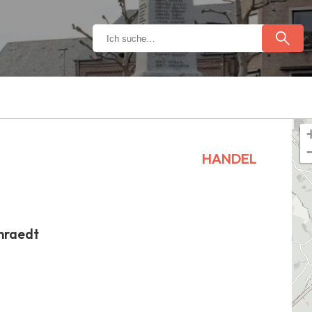
HANDEL
enraedt