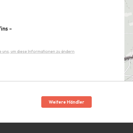
ins -
e uns, um diese Informationen zu ändern
Weitere Händler