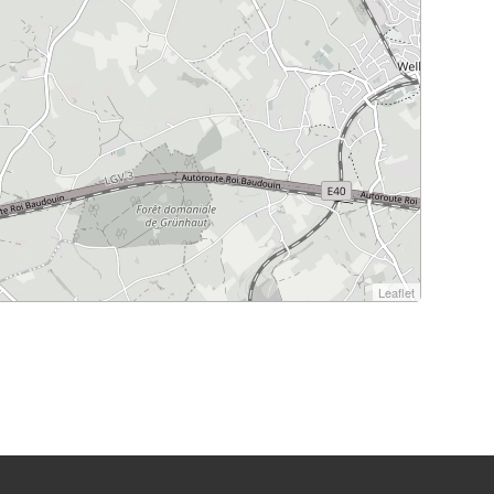
Leaflet