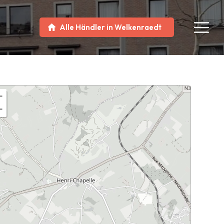
Alle Händler in Welkenraedt
+
−