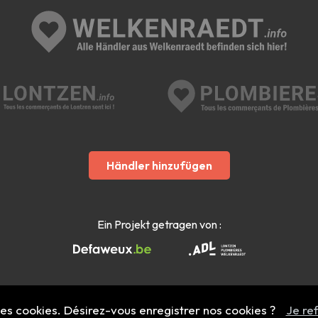
Händler hinzufügen
Ein Projekt getragen von :
 des cookies. Désirez-vous enregistrer nos cookies ?
Je re
Mentions légales
- Copyright 2022 - 2026 welkenraedt.info