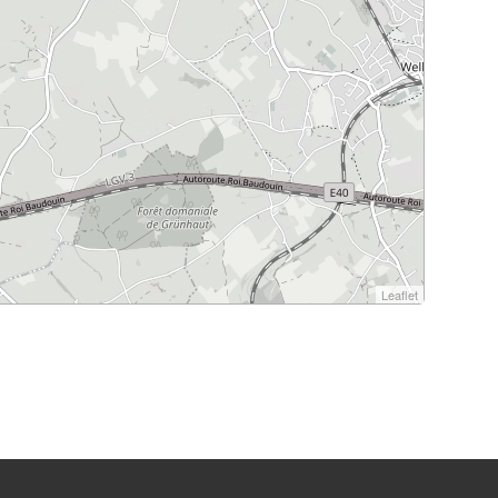
Leaflet