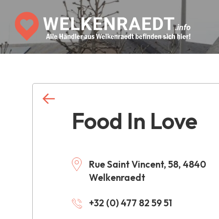
Food In Love
Rue Saint Vincent, 58, 4840
Welkenraedt
+32 (0) 477 82 59 51