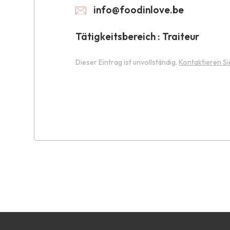
info@foodinlove.be
Tätigkeitsbereich : Traiteur
Dieser Eintrag ist unvollständig.
Kontaktieren Si