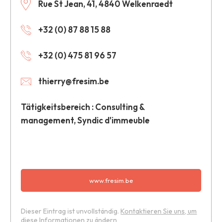
Rue St Jean, 41, 4840 Welkenraedt
+32 (0) 87 88 15 88
+32 (0) 475 81 96 57
thierry@fresim.be
Tätigkeitsbereich : Consulting &
management, Syndic d'immeuble
www.fresim.be
Dieser Eintrag ist unvollständig.
Kontaktieren Sie uns, um
diese Informationen zu ändern