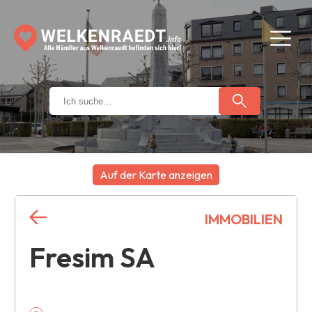
Auf der Karte anzeigen
+
IMMOBILIEN
−
Fresim SA