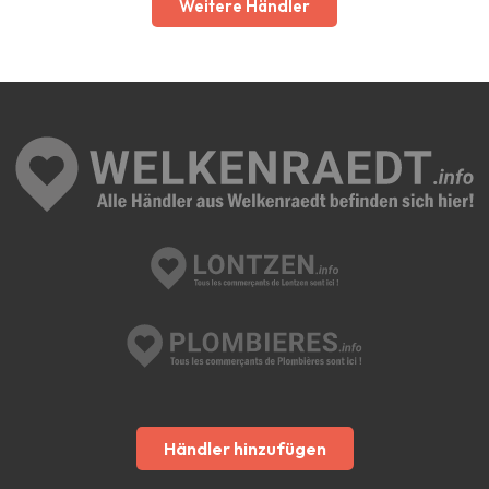
Weitere Händler
Händler hinzufügen