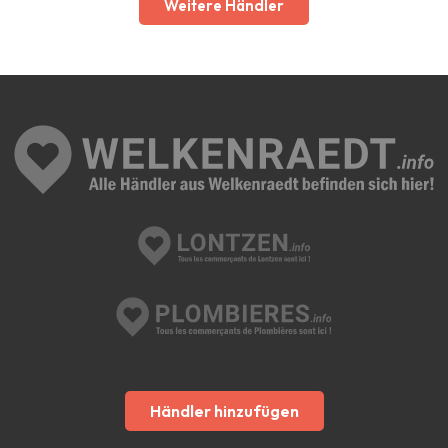
Weitere Händler
Händler hinzufügen