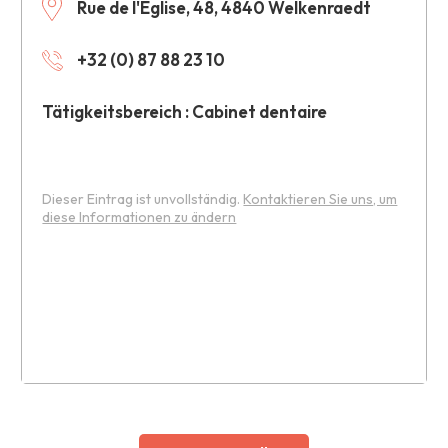
Rue de l'Eglise, 48, 4840 Welkenraedt
+32 (0) 87 88 23 10
Tätigkeitsbereich : Cabinet dentaire
Dieser Eintrag ist unvollständig.
Kontaktieren Sie uns, um
diese Informationen zu ändern
Leaflet