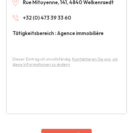
Rue Mitoyenne, 141, 4840 Welkenraedt
+32 (0) 473 39 33 60
Tätigkeitsbereich : Agence immobilière
Dieser Eintrag ist unvollständig.
Kontaktieren Sie uns, um
diese Informationen zu ändern
Leaflet