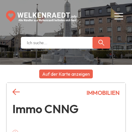
Auf der Karte anzeigen
+
IMMOBILIEN
−
Immo CNNG