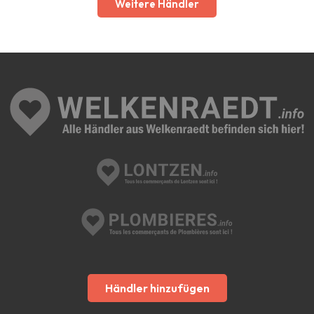
Weitere Händler
Händler hinzufügen