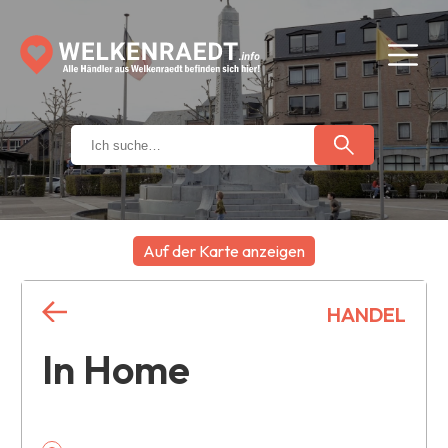
Auf der Karte anzeigen
+
HANDEL
−
In Home