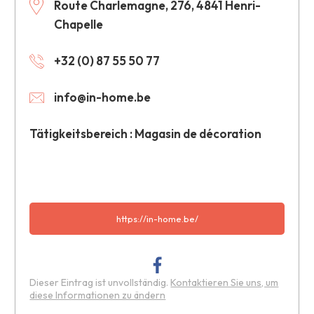
Route Charlemagne, 276, 4841 Henri-
Chapelle
+32 (0) 87 55 50 77
info@in-home.be
Tätigkeitsbereich : Magasin de décoration
https://in-home.be/
Dieser Eintrag ist unvollständig.
Kontaktieren Sie uns, um
diese Informationen zu ändern