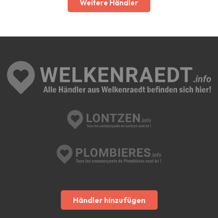
Weitere Händler
Händler hinzufügen