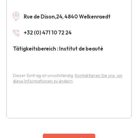
Rue de Dison,24, 4840 Welkenraedt
+32 (0) 471 10 72 24
Tätigkeitsbereich : Institut de beauté
Dieser Eintrag ist unvollständig.
Kontaktieren Sie uns, um
diese Informationen zu ändern
Leaflet