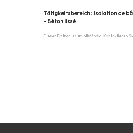
Tätigkeitsbereich : Isolation de b
- Béton lissé
Dieser Eintrag ist unvollständig.
Kontaktieren Si