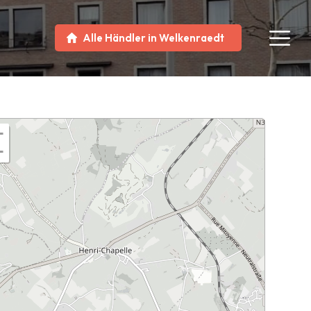
Alle Händler in Welkenraedt
+
−