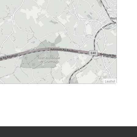
Leaflet