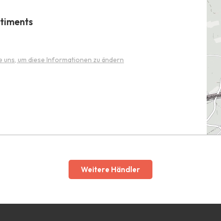
âtiments
e uns, um diese Informationen zu ändern
Weitere Händler