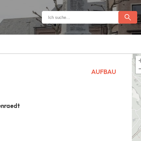
AUFBAU
enraedt