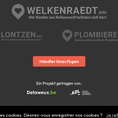
Händler hinzufügen
Ein Projekt getragen von :
 des cookies. Désirez-vous enregistrer nos cookies ?
Je re
Mentions légales
- Copyright 2022 - 2026 welkenraedt.info