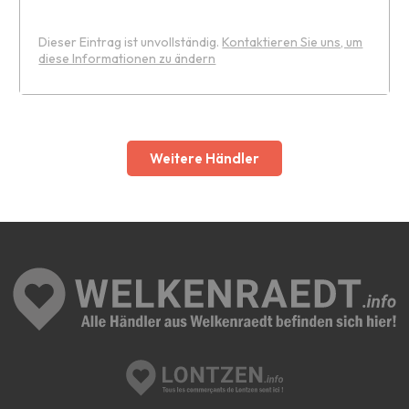
Dieser Eintrag ist unvollständig.
Kontaktieren Sie uns, um
diese Informationen zu ändern
Leaflet
Weitere Händler