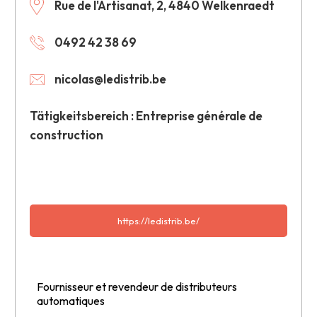
Rue de l'Artisanat, 2, 4840 Welkenraedt
0492 42 38 69
nicolas@ledistrib.be
Tätigkeitsbereich : Entreprise générale de
construction
https://ledistrib.be/
Fournisseur et revendeur de distributeurs
automatiques