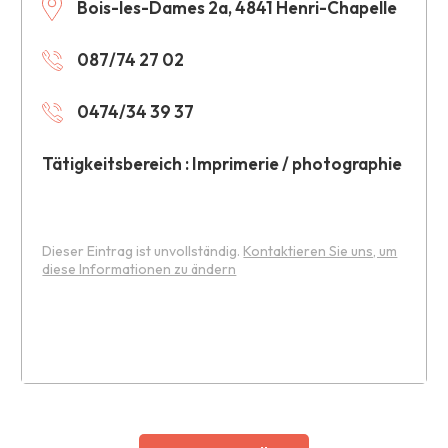
Bois-les-Dames 2a, 4841 Henri-Chapelle
087/74 27 02
0474/34 39 37
Tätigkeitsbereich : Imprimerie / photographie
Dieser Eintrag ist unvollständig.
Kontaktieren Sie uns, um
diese Informationen zu ändern
Leaflet