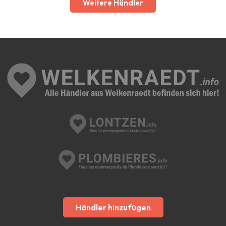
Weitere Händler
Händler hinzufügen