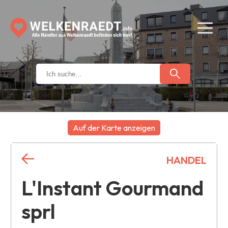
Auf der Karte anzeigen
+
HANDEL
−
L'Instant Gourmand
sprl