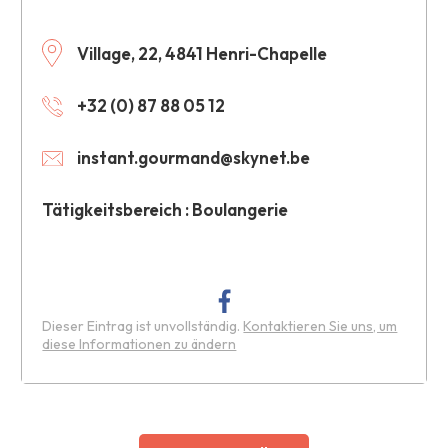
Village, 22, 4841 Henri-Chapelle
+32 (0) 87 88 05 12
instant.gourmand@skynet.be
Tätigkeitsbereich : Boulangerie
Dieser Eintrag ist unvollständig.
Kontaktieren Sie uns, um
diese Informationen zu ändern
Leaflet