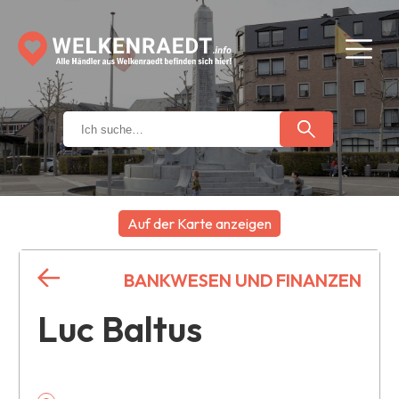
Auf der Karte anzeigen
+
BANKWESEN UND FINANZEN
−
Luc Baltus