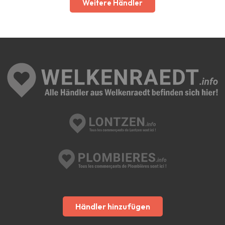
Weitere Händler
Händler hinzufügen