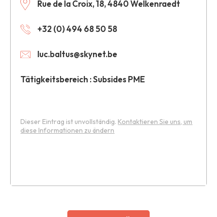
Rue de la Croix, 18, 4840 Welkenraedt
+32 (0) 494 68 50 58
luc.baltus@skynet.be
Tätigkeitsbereich : Subsides PME
Dieser Eintrag ist unvollständig.
Kontaktieren Sie uns, um
diese Informationen zu ändern
Leaflet