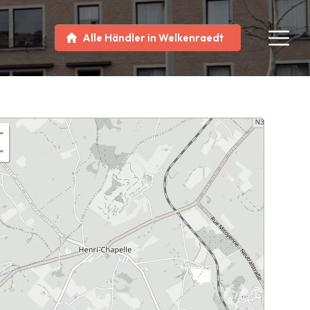
Alle Händler in Welkenraedt
+
−