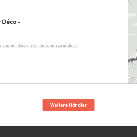
t Déco -
e uns, um diese Informationen zu ändern
Weitere Händler