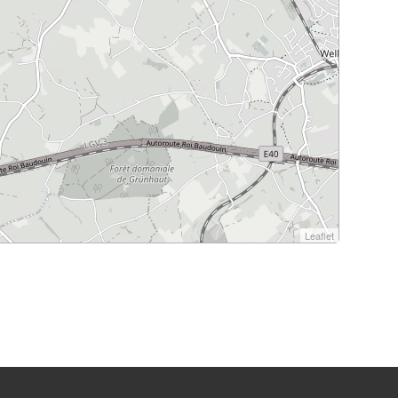
Leaflet