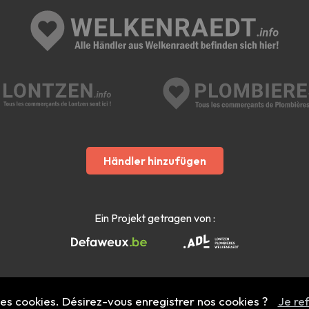
Händler hinzufügen
Ein Projekt getragen von :
 des cookies. Désirez-vous enregistrer nos cookies ?
Je re
Mentions légales
- Copyright 2022 - 2026 welkenraedt.info