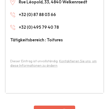
Rue Léopold, 33, 4840 Welkenraedt
+32 (0) 87 88 03 66
+32 (0) 495 79 40 78
Tätigkeitsbereich : Toitures
Dieser Eintrag ist unvollständig.
Kontaktieren Sie uns, um
diese Informationen zu ändern
Leaflet