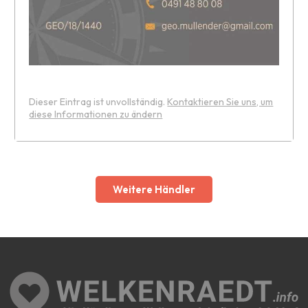
Dieser Eintrag ist unvollständig.
Kontaktieren Sie uns, um
diese Informationen zu ändern
Leaflet
Weitere Händler