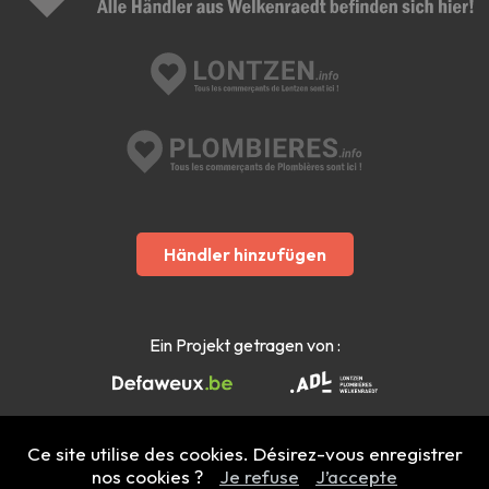
Händler hinzufügen
Ein Projekt getragen von :
Ce site utilise des cookies. Désirez-vous enregistrer
nos cookies ?
Je refuse
J’accepte
Mentions légales
- Copyright 2022 - 2026 welkenraedt.info