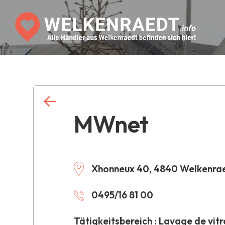
MWnet
Xhonneux 40, 4840 Welkenra
0495/16 81 00
Tätigkeitsbereich : Lavage de vitr