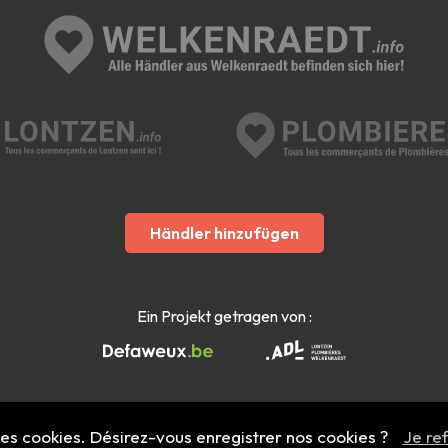
Händler hinzufügen
Ein Projekt getragen von :
 des cookies. Désirez-vous enregistrer nos cookies ?
Je re
Mentions légales
- Copyright 2022 - 2026 welkenraedt.info