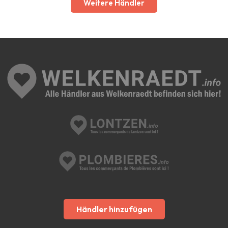
Weitere Händler
Händler hinzufügen