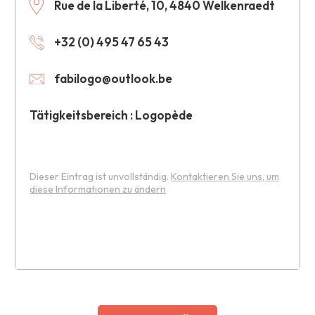
Rue de la Liberté, 10, 4840 Welkenraedt
+32 (0) 495 47 65 43
fabilogo@outlook.be
Tätigkeitsbereich : Logopède
Dieser Eintrag ist unvollständig.
Kontaktieren Sie uns, um
diese Informationen zu ändern
Leaflet