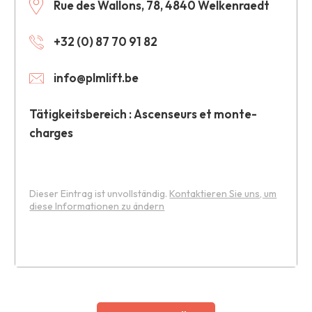
Rue des Wallons, 78, 4840 Welkenraedt
+32 (0) 87 70 91 82
info@plmlift.be
Tätigkeitsbereich : Ascenseurs et monte-
charges
Dieser Eintrag ist unvollständig.
Kontaktieren Sie uns, um
diese Informationen zu ändern
Leaflet