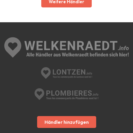
Weitere Händler
Händler hinzufügen