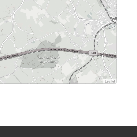
Leaflet