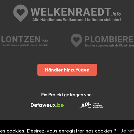
Händler hinzufügen
Ein Projekt getragen von :
 des cookies. Désirez-vous enregistrer nos cookies ?
Je re
Mentions légales
- Copyright 2022 - 2026 welkenraedt.info