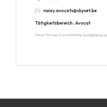
ransy.avocats@skynet.be
Tätigkeitsbereich : Avocat
Dieser Eintrag ist unvollständig.
Kontaktieren Si