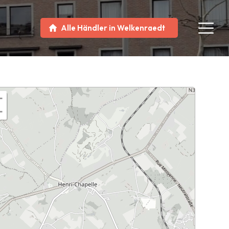
Alle Händler in Welkenraedt
+
−