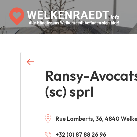
Ransy-Avocat
(sc) sprl
Rue Lamberts, 36, 4840 Welk
+32 (0) 87 88 26 96