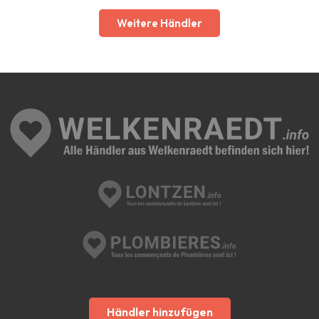
Weitere Händler
Händler hinzufügen