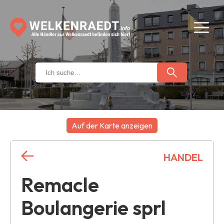
Auf der Karte anzeigen
+
HANDEL
−
Remacle
Boulangerie sprl