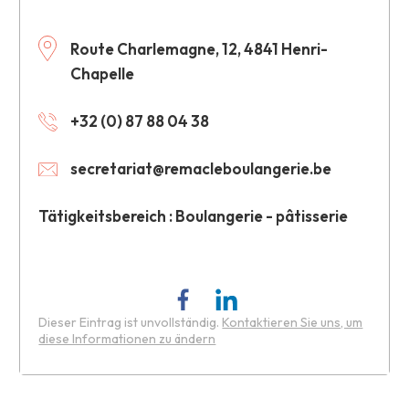
Route Charlemagne, 12, 4841 Henri-
Chapelle
+32 (0) 87 88 04 38
secretariat@remacleboulangerie.be
Tätigkeitsbereich : Boulangerie - pâtisserie
Dieser Eintrag ist unvollständig.
Kontaktieren Sie uns, um
diese Informationen zu ändern
Leaflet