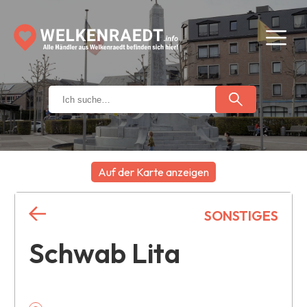
Auf der Karte anzeigen
+
SONSTIGES
−
Schwab Lita