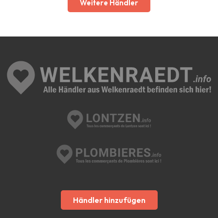
Weitere Händler
Händler hinzufügen