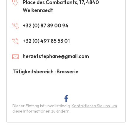
Place des Combattants, 17, 4840
Welkenraedt
+32 (0) 87 89 00 94
+32 (0) 497 85 53 01
herzetstephane@gmail.com
Tätigkeitsbereich : Brasserie
Dieser Eintrag ist unvollständig.
Kontaktieren Sie uns, um
diese Informationen zu ändern
Leaflet