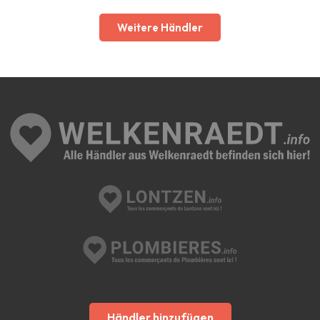
Weitere Händler
Händler hinzufügen