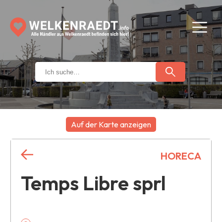
Auf der Karte anzeigen
+
HORECA
−
Temps Libre sprl