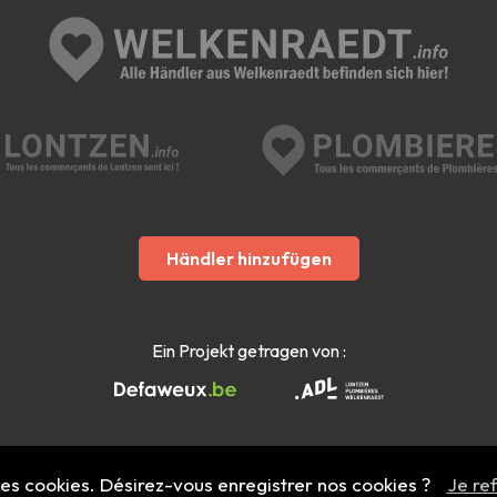
Händler hinzufügen
Ein Projekt getragen von :
 des cookies. Désirez-vous enregistrer nos cookies ?
Je re
Mentions légales
- Copyright 2022 - 2026 welkenraedt.info