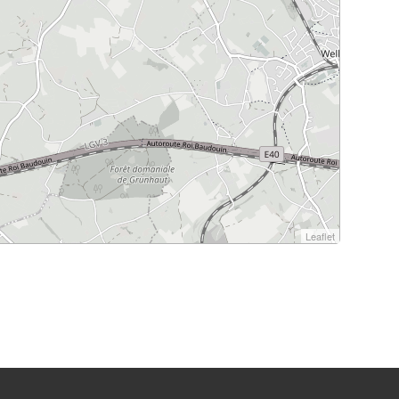
Leaflet