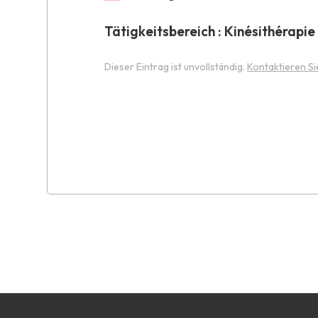
Tätigkeitsbereich : Kinésithérapie
Dieser Eintrag ist unvollständig.
Kontaktieren Si