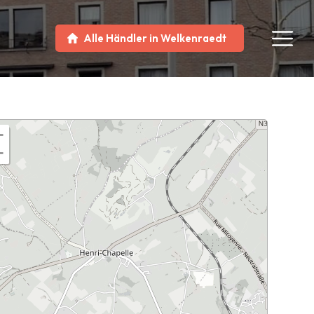
Alle Händler in Welkenraedt
+
−