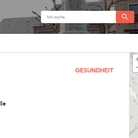
GESUNDHEIT
lle