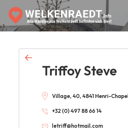
Triffoy Steve
Village, 40, 4841 Henri-Chape
+32 (0) 497 88 66 14
letriff@hotmail.com