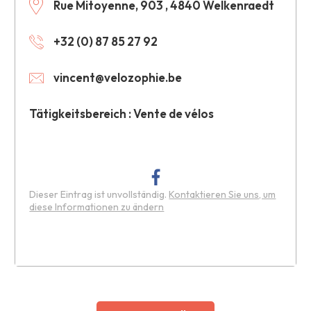
Rue Mitoyenne, 903 , 4840 Welkenraedt
+32 (0) 87 85 27 92
vincent@velozophie.be
Tätigkeitsbereich : Vente de vélos
Dieser Eintrag ist unvollständig.
Kontaktieren Sie uns, um
diese Informationen zu ändern
Leaflet