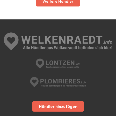
Weitere Händler
Händler hinzufügen