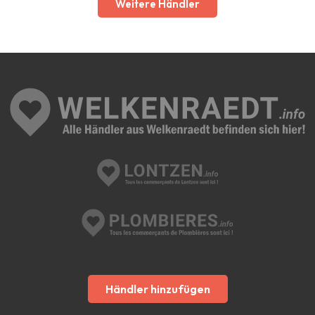
Weitere Händler
Händler hinzufügen