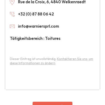
Rue de la Croix, 6, 4840 Welkenraedt
+32 (0) 87 88 06 42
info@warniersprl.com
Tätigkeitsbereich : Toitures
Dieser Eintrag ist unvollständig.
Kontaktieren Sie uns, um
diese Informationen zu ändern
Leaflet