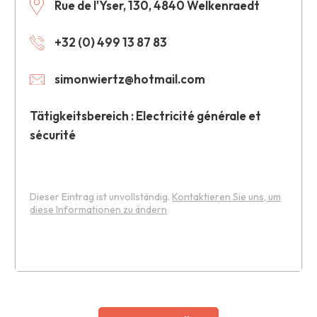
Rue de l'Yser, 130, 4840 Welkenraedt
+32 (0) 499 13 87 83
simonwiertz@hotmail.com
Tätigkeitsbereich : Electricité générale et
sécurité
Dieser Eintrag ist unvollständig.
Kontaktieren Sie uns, um
diese Informationen zu ändern
Leaflet