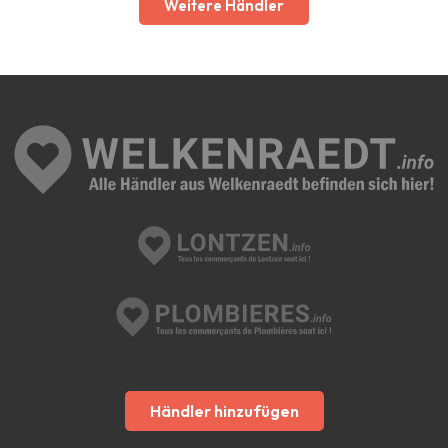
Weitere Händler
Händler hinzufügen