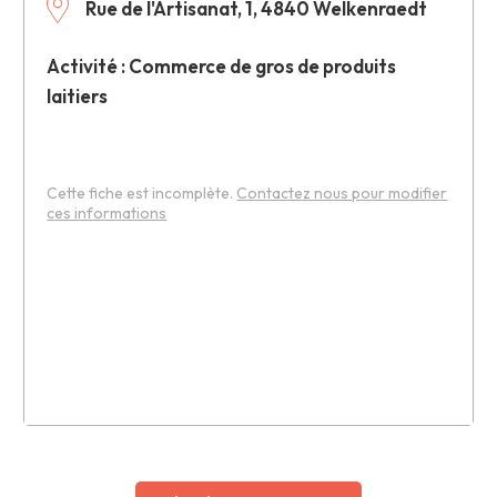
Rue de l'Artisanat, 1, 4840 Welkenraedt
Activité : Commerce de gros de produits
laitiers
Cette fiche est incomplète.
Contactez nous pour modifier
ces informations
Leaflet