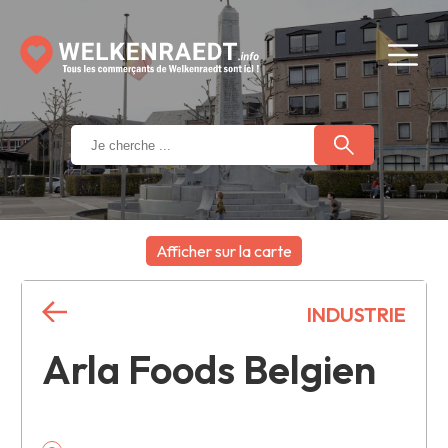
Afficher sur la carte
+
INDUSTRIE
−
Arla Foods Belgien