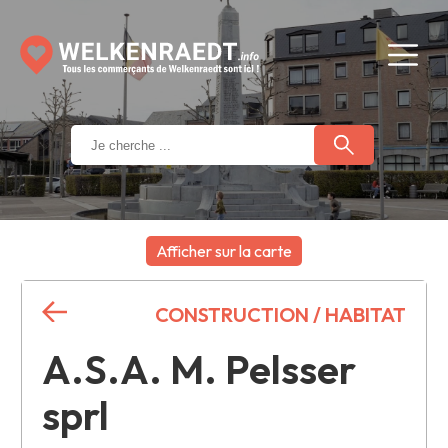
Afficher sur la carte
+
CONSTRUCTION / HABITAT
−
A.S.A. M. Pelsser
sprl