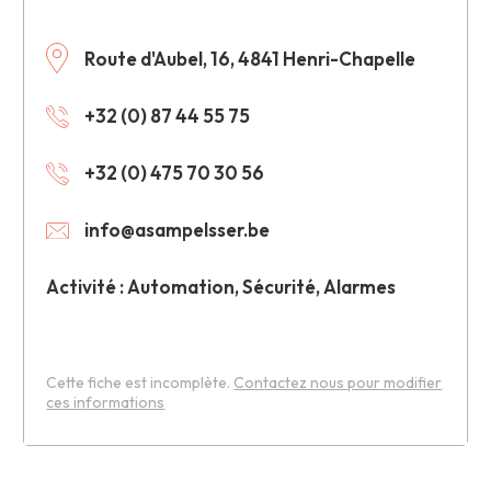
Route d'Aubel, 16, 4841 Henri-Chapelle
+32 (0) 87 44 55 75
+32 (0) 475 70 30 56
info@asampelsser.be
Activité : Automation, Sécurité, Alarmes
Cette fiche est incomplète.
Contactez nous pour modifier
ces informations
Leaflet