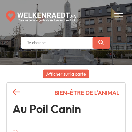
Afficher sur la carte
+
BIEN-ÊTRE DE L'ANIMAL
−
Au Poil Canin