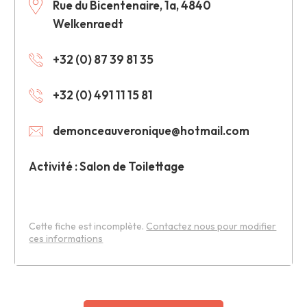
Rue du Bicentenaire, 1a, 4840
Welkenraedt
+32 (0) 87 39 81 35
+32 (0) 491 11 15 81
demonceauveronique@hotmail.com
Activité : Salon de Toilettage
Cette fiche est incomplète.
Contactez nous pour modifier
ces informations
Leaflet