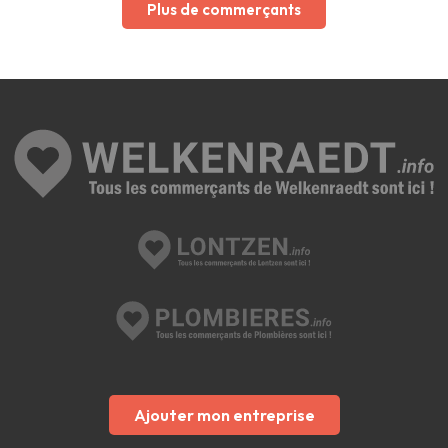
Plus de commerçants
Ajouter mon entreprise