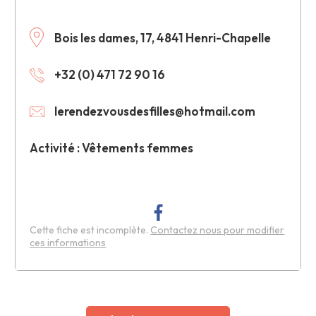
Bois les dames, 17, 4841 Henri-Chapelle
+32 (0) 471 72 90 16
lerendezvousdesfilles@hotmail.com
Activité : Vêtements femmes
Cette fiche est incomplète.
Contactez nous pour modifier
ces informations
Leaflet