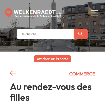
Afficher sur la carte
+
COMMERCE
−
Au rendez-vous des
filles