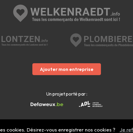
Ajouter mon entreprise
Un projet porté par :
 des cookies. Désirez-vous enregistrer nos cookies ?
Je re
Mentions légales
- Copyright 2022 - 2026 welkenraedt.info