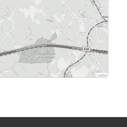
Leaflet