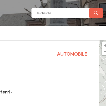
AUTOMOBILE
Henri-