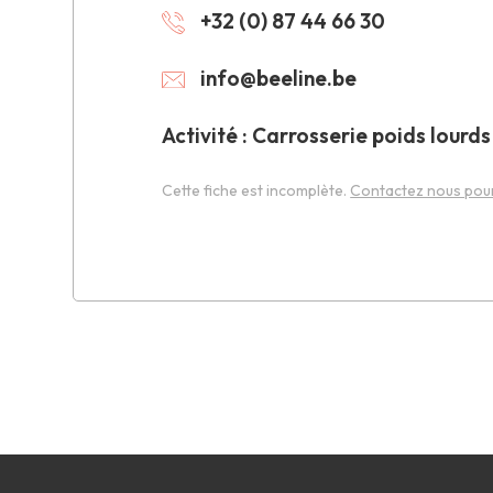
+32 (0) 87 44 66 30
info@beeline.be
Activité : Carrosserie poids lourds
Cette fiche est incomplète.
Contactez nous pour