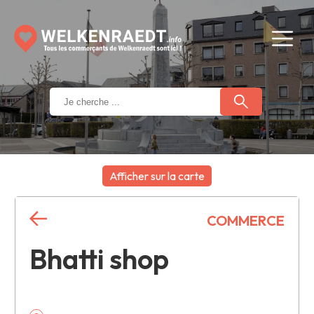
Afficher sur la carte
+
COMMERCE
−
Bhatti shop