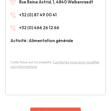
Rue Reine Astrid, 1, 4840 Welkenraedt
+32 (0) 87 49 00 41
+32 (0) 466 26 12 66
Activité : Alimentation générale
Cette fiche est incomplète.
Contactez nous pour modifier
ces informations
Leaflet