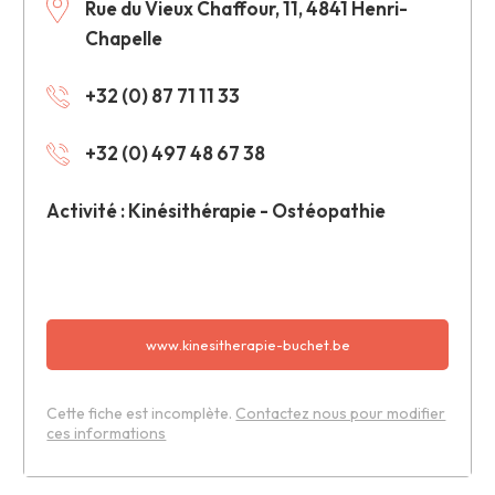
Rue du Vieux Chaffour, 11, 4841 Henri-
Chapelle
+32 (0) 87 71 11 33
+32 (0) 497 48 67 38
Activité : Kinésithérapie - Ostéopathie
www.kinesitherapie-buchet.be
Cette fiche est incomplète.
Contactez nous pour modifier
ces informations
Leaflet