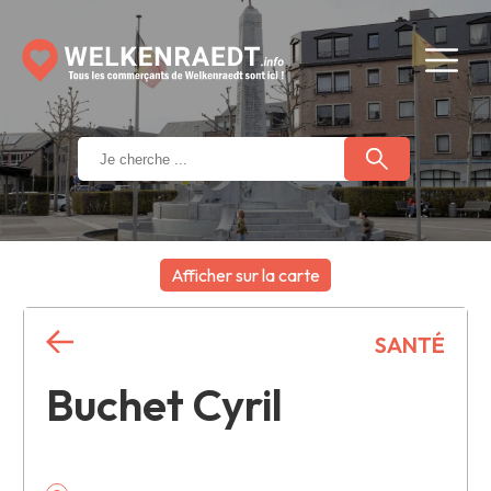
Afficher sur la carte
+
SANTÉ
−
Buchet Cyril