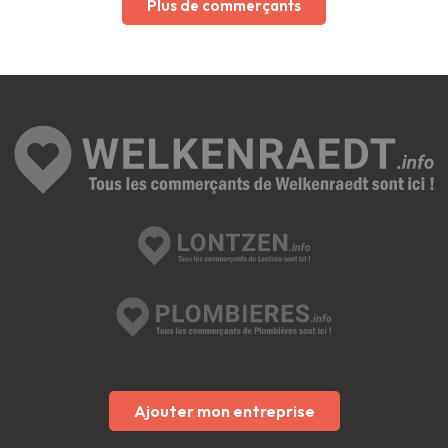
Plus de commerçants
Ajouter mon entreprise