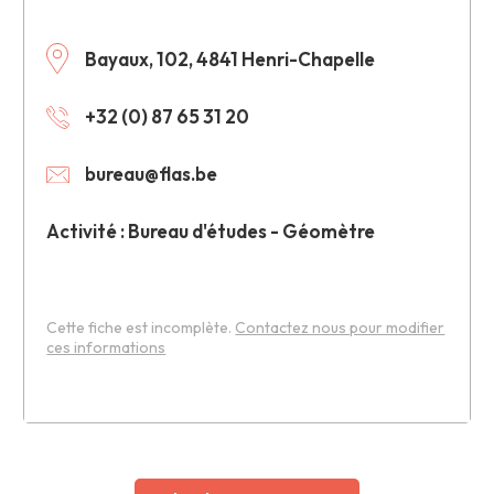
Bayaux, 102, 4841 Henri-Chapelle
+32 (0) 87 65 31 20
bureau@flas.be
Activité : Bureau d'études - Géomètre
Cette fiche est incomplète.
Contactez nous pour modifier
ces informations
Leaflet