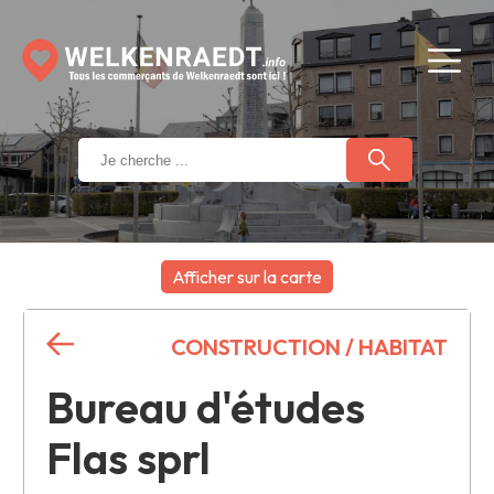
Afficher sur la carte
+
CONSTRUCTION / HABITAT
−
Bureau d'études
Flas sprl