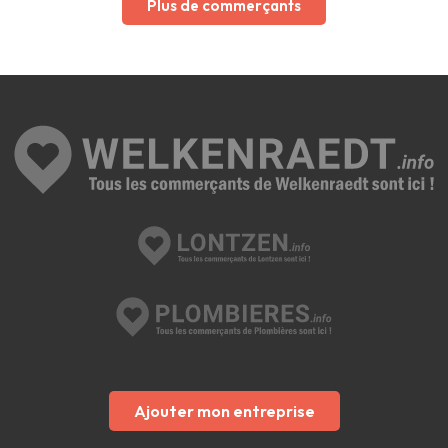
Plus de commerçants
Ajouter mon entreprise