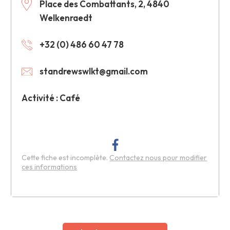
Place des Combattants, 2, 4840
Welkenraedt
+32 (0) 486 60 47 78
standrewswlkt@gmail.com
Activité : Café
Cette fiche est incomplète.
Contactez nous pour modifier
ces informations
Leaflet